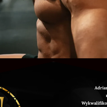
Adria
Wykwalifiko