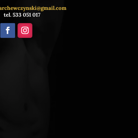
archewczynski@gmail.com
tel. 533 051 017