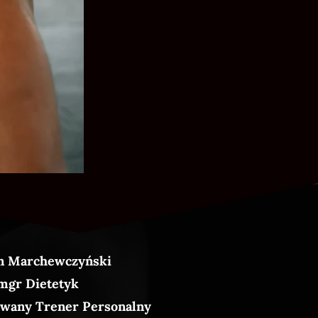
n Marchewczyński
mgr Dietetyk
wany Trener Personalny