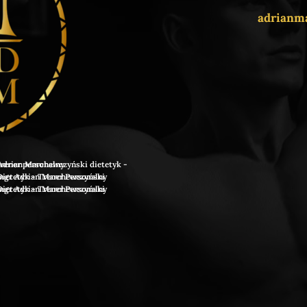
adrianm
rian Marchewczyński dietetyk - trener personalny
gr Adrian Marchewczyński Dietetyk - Trener Personalny
gr Adrian Marchewczyński Dietetyk - Trener Personalny