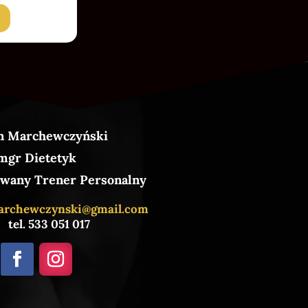
n Marchewczyński
mgr Dietetyk
wany Trener Personalny
archewczynski@gmail.com
tel. 533 051 017