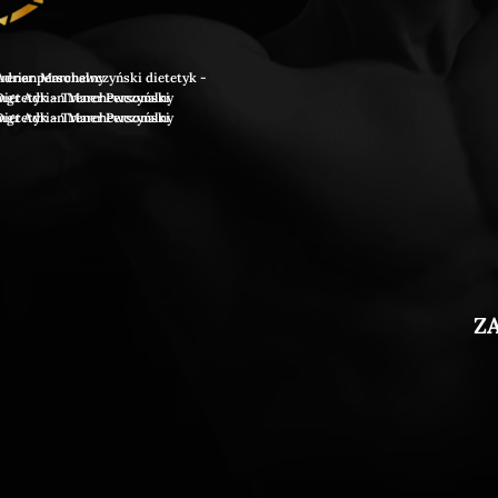
rian Marchewczyński dietetyk - trener personalny
gr Adrian Marchewczyński Dietetyk - Trener Personalny
gr Adrian Marchewczyński Dietetyk - Trener Personalny
Z