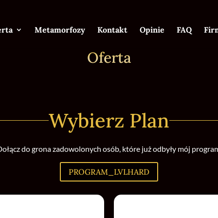
erta
Metamorfozy
Kontakt
Opinie
FAQ
Fir
Oferta
Wybierz Plan
ołącz do grona zadowolonych osób, które już odbyły mój progra
PROGRAM_LVLHARD