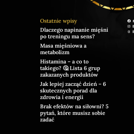
Ostatnie wpisy
Ad
m
Dlaczego napinanie mięśni
m
po treningu ma sens?
Masa mięśniowa a
metabolizm
Histamina – a co to
takiego? 🤔 Lista 6 grup
zakazanych produktów
Jak lepiej zacząć dzień – 6
skutecznych porad dla
zdrowia i energii
Brak efektów na siłowni? 5
pytań, które musisz sobie
zadać