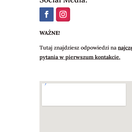
WAŻNE!
Tutaj znajdziesz odpowiedzi na
najcz
pytania w pierwszum kontakcie.
#pierwszy kontakt trener Łódź #die