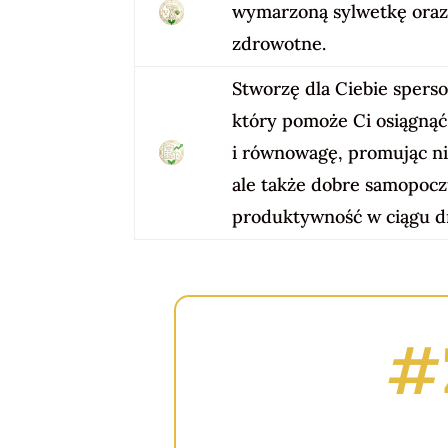
wymarzoną sylwetkę oraz
zdrowotne.
Stworzę dla Ciebie spers
który pomoże Ci osiągnąć
i równowagę, promując nie
ale także dobre samopocz
produktywność w ciągu d
#