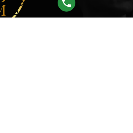
 Marchewczyński dietetyk - trener personalny
Adrian Marchewczyński Dietetyk - Trener Personalny
Adrian Marchewczyński Dietetyk - Trener Personalny
Z