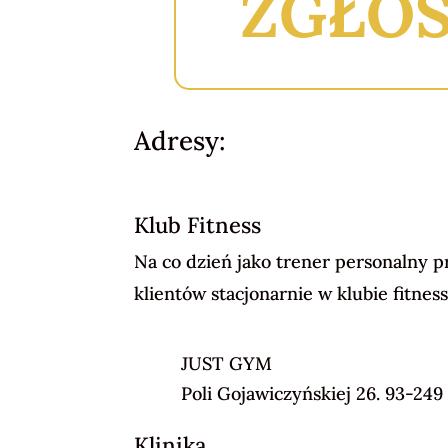
ZGŁO
Adresy:
Klub Fitness
Na co dzień jako trener personalny 
klientów stacjonarnie w klubie fitness
JUST GYM
Poli Gojawiczyńskiej
26. 93-249
Klinika