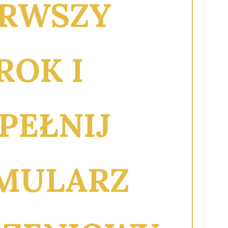
ERWSZY
ROK I
PEŁNIJ
MULARZ