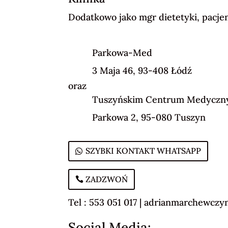
Dodatkowo jako mgr dietetyki, pacje
Parkowa-Med
3 Maja 46, 93-408 Łódź
oraz
Tuszyńskim Centrum Medycz
Parkowa 2, 95-080 Tuszyn
SZYBKI KONTAKT WHATSAPP
ZADZWOŃ
Tel : 553 051 017 |
adrianmarchewczyn
Social Media: