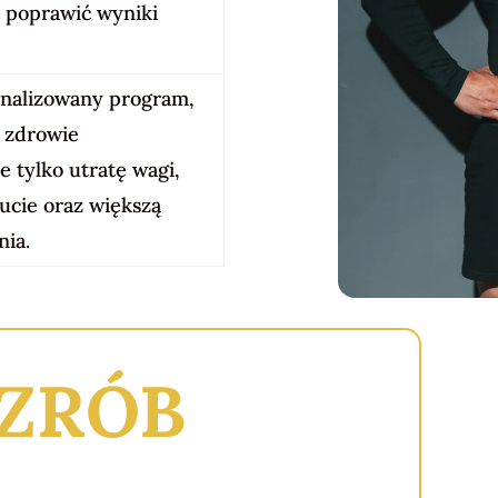
 poprawić wyniki
onalizowany program,
 zdrowie
 tylko utratę wagi,
ucie oraz większą
nia.
ZRÓB